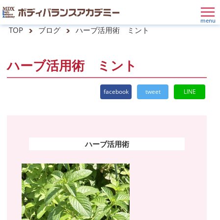
TOP
ブログ
ハーブ活用術 ミント
ハーブ活用術 ミント
facebook
tweet
LINE
ハーブ活用術