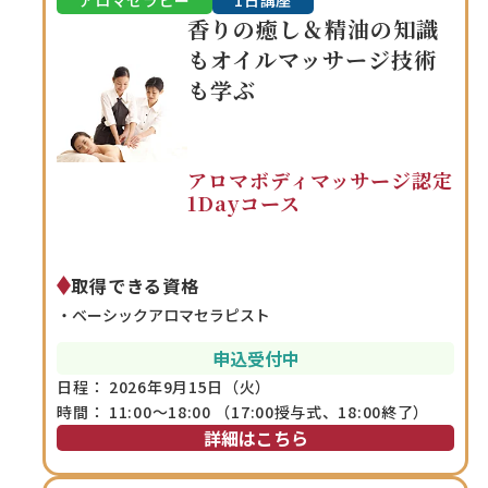
アロマセラピー
1日講座
香りの癒し＆精油の知識
もオイルマッサージ技術
も学ぶ
アロマボディマッサージ認定
1Dayコース
取得できる資格
ベーシックアロマセラピスト
申込
受付中
日程：
2026年9月15日（火）
時間：
11:00～18:00 （17:00授与式、18:00終了）
詳細はこちら