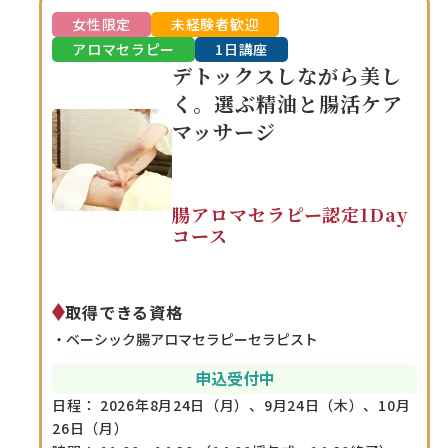
女性限定
未経験者歓迎
アロマセラピー
1日講座
デトックスしながら美し
く。選ぶ精油と腸活ケア
マッサージ
腸アロマセラピー認定1Day
コース
取得できる資格
ベーシック腸アロマセラピーセラピスト
申込
受付中
日程：
2026年8月24日（月）、9月24日（木）、10月
26日（月）