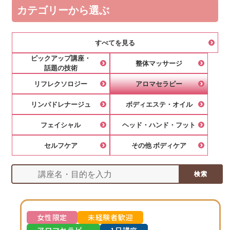
カテゴリーから選ぶ
すべてを見る
ピックアップ講座
・
整体マッサージ
話題の技術
リフレクソロジー
アロマセラピー
リンパドレナージュ
ボディエステ
・
オイル
フェイシャル
ヘッド
・
ハンド・フット
セルフケア
その他 ボディケア
検索
女性限定
未経験者歓迎