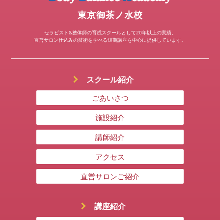
東京御茶ノ水校
セラピスト&整体師の育成スクールとして20年以上の実績。
直営サロン仕込みの技術を学べる短期講座を中心に提供しています。
スクール紹介
ごあいさつ
施設紹介
講師紹介
アクセス
直営サロンご紹介
講座紹介