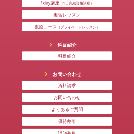
1day講座
（1日完結資格講座）
復習レッスン
癒療コース
（プライベートレッスン）
科目紹介
科目紹介
お問い合わせ
資料請求
お問い合わせ
よくあるご質問
優待割引
講師募集