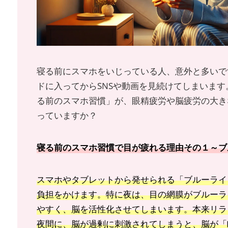
寝る前にスマホをいじっている人、意外と多いで
ドに入ってからSNSや動画を見続けてしまいま
る前のスマホ習慣」が、眼精疲労や脳疲労の大き
っていますか？
寝る前のスマホ習慣
で目が疲れる理由その１～ブ
スマホやタブレットから発せられる「ブルーライ
負担をかけます。特に夜は、目の網膜がブルーラ
やすく、脳を活性化させてしまいます。本来リラ
夜間に、脳が過剰に刺激されてしまうと、脳が「