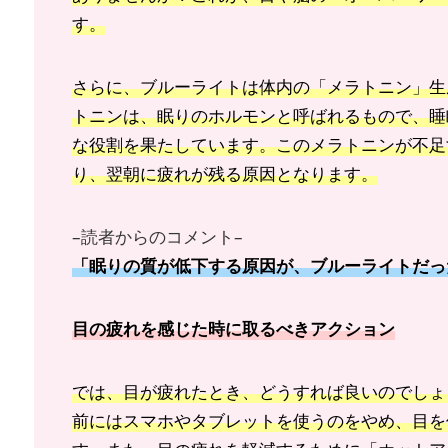
す。
さらに、ブルーライトは体内の「メラトニン」生
トニンは、眠りのホルモンと呼ばれるもので、睡
な役割を果たしています。このメラトニンが不足
り、翌朝に疲れが残る原因となります。
–読者からのコメント–
「眠りの質が低下する原因が、ブルーライトだっ
目の疲れを感じた時に取るべきアクション
では、目が疲れたとき、どうすれば良いのでしょ
前にはスマホやタブレットを使うのをやめ、目を