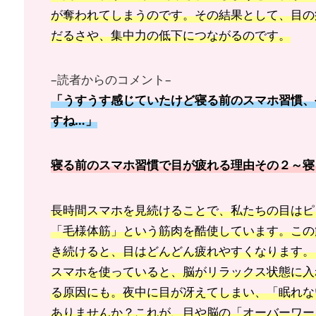
が奪われてしまうのです。その結果として、目の
だるさや、集中力の低下につながるのです。
–読者からのコメント–
「うすうす感じていたけど寝る前のスマホ習慣、
すね…」
寝る前のスマホ習慣で目が疲れる理由その２～寝
長時間スマホを見続けることで、私たちの目はピ
「毛様体筋」という筋肉を酷使しています。この
き続けると、目はどんどん疲れやすくなります。
スマホを使っていると、脳がリラックス状態に入
る原因にも。夜中に目が冴えてしまい、「眠れな
ありませんか？これが、目や脳の「オーバーワー