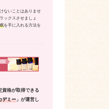
けないことはありませ
ラックスさせましょ
眠
を手に入れる方法を
定資格が取得できる
カデミー
」が運営し