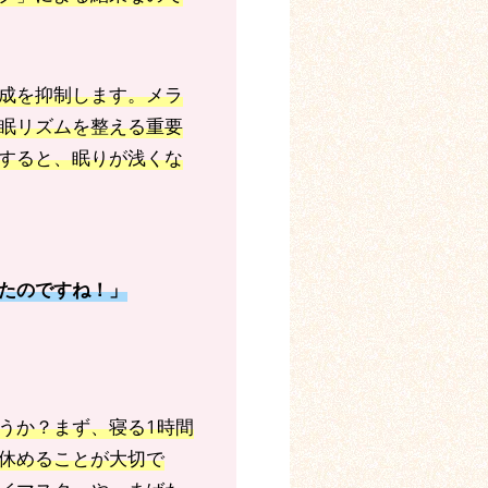
成を抑制します。メラ
眠リズムを整える重要
すると、眠りが浅くな
たのですね！」
うか？まず、寝る1時間
休めることが大切で