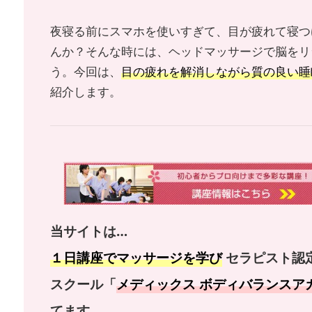
夜寝る前にスマホを使いすぎて、目が疲れて寝つ
んか？そんな時には、ヘッドマッサージで脳をリ
う。今回は、
目の疲れを解消しながら質の良い睡
紹介します。
当サイトは…
１日講座でマッサージを学び
セラピスト認
スクール「
メディックス ボディバランスア
てます。