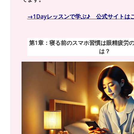
→1Dayレッスンで学ぶ♪ 公式サイトは
第1章：寝る前のスマホ習慣は眼精疲労
は？