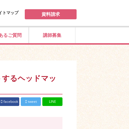
イトマップ
資料請求
あるご質問
講師募集
トするヘッドマッ
facebook
tweet
LINE