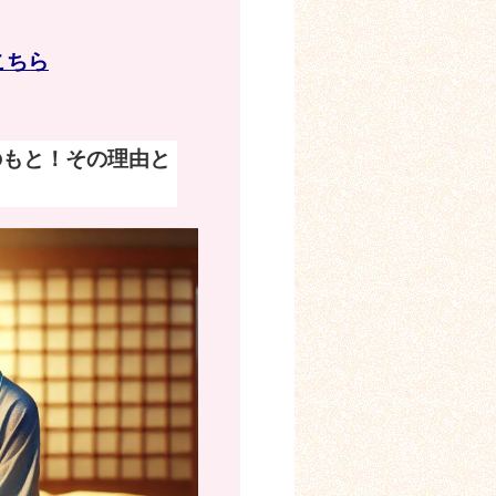
こちら
のもと！その理由と