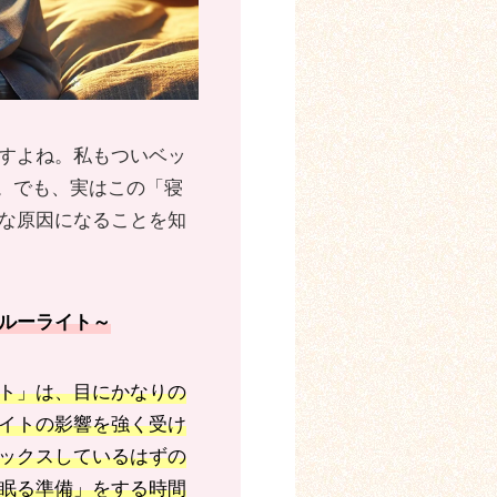
すよね。私もついベッ
す。でも、実はこの「寝
な原因になることを知
ルーライト～
ト」は、目にかなりの
イトの影響を強く受け
ックスしているはずの
眠る準備」をする時間