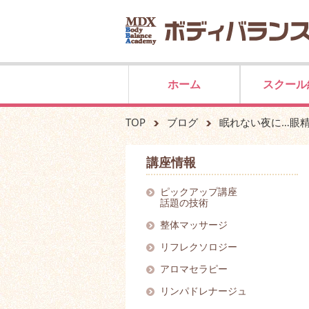
ホーム
スクール
TOP
ブログ
眠れない夜に…眼
講座情報
ピックアップ講座
話題の技術
整体マッサージ
リフレクソロジー
アロマセラピー
リンパドレナージュ