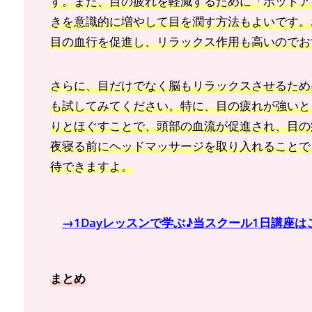
す。また、目の疲れを軽減するために「ホットア
きを意識的に増やして目を潤す方法もよいです。
目の血行を促進し、リラックス作用も高いのでお
さらに、目だけでなく脳もリラックスさせるため
も試してみてください。特に、目の疲れが強いと
りとほぐすことで、頭部の血流が促進され、目の
夜寝る前にヘッドマッサージを取り入れることで
待できますよ。
→1Dayレッスンで学ぶ♪当スクール1日講座は
まとめ