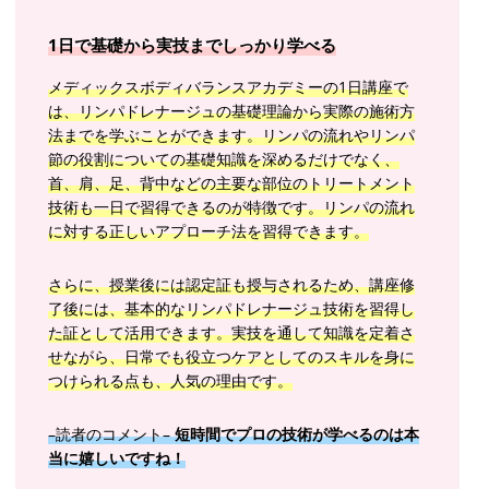
1日で基礎から実技までしっかり学べる
メディックスボディバランスアカデミーの1日講座で
は、リンパドレナージュの基礎理論から実際の施術方
法までを学ぶことができます。リンパの流れやリンパ
節の役割についての基礎知識を深めるだけでなく、
首、肩、足、背中などの主要な部位のトリートメント
技術も一日で習得できるのが特徴です。リンパの流れ
に対する正しいアプローチ法を習得できます。
さらに、授業後には認定証も授与されるため、講座修
了後には、基本的なリンパドレナージュ技術を習得し
た証として活用できます。実技を通して知識を定着さ
せながら、日常でも役立つケアとしてのスキルを身に
つけられる点も、人気の理由です。
–読者のコメント–
短時間でプロの技術が学べるのは本
当に嬉しいですね！