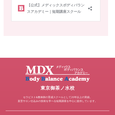
東京御茶ノ水校
セラピスト&整体師の育成スクールとして20年以上の実績。
直営サロン仕込みの技術を学べる短期講座を中心に提供しています。