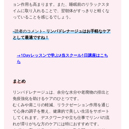
ョン作用も高まります。また、睡眠前のリラックスタ
イムに取り入れることで、翌朝体がすっきりと軽くな
っていることを感じるでしょう。
–読者のコメント–
リンパドレナージュはお手軽なケア
として最適ですね！
→1Dayレッスンで学ぶ♪当スクール1日講座はこち
ら
まとめ
リンパドレナージュは、余分な水分や老廃物の排出と
免疫強化を助けるケアのひとつです。
むくみや肩こりの軽減、リラクゼーション作用を通じ
て心身の調子を整え、健康的で美しい生活をサポート
してくれます。デスクワークや立ち仕事でリンパの流
れが滞りがちな方のケアには特におすすめです。