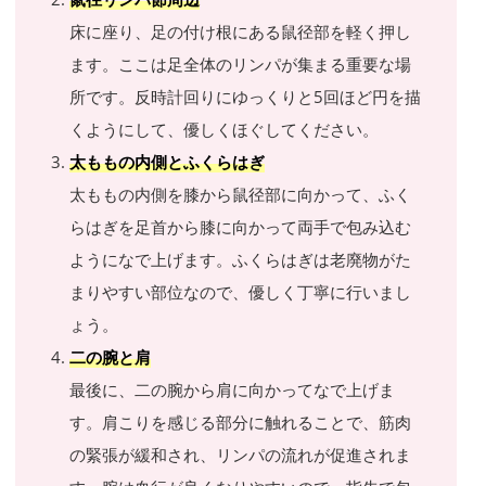
床に座り、足の付け根にある鼠径部を軽く押し
ます。ここは足全体のリンパが集まる重要な場
所です。反時計回りにゆっくりと5回ほど円を描
くようにして、優しくほぐしてください。
太ももの内側とふくらはぎ
太ももの内側を膝から鼠径部に向かって、ふく
らはぎを足首から膝に向かって両手で包み込む
ようになで上げます。ふくらはぎは老廃物がた
まりやすい部位なので、優しく丁寧に行いまし
ょう。
二の腕と肩
最後に、二の腕から肩に向かってなで上げま
す。肩こりを感じる部分に触れることで、筋肉
の緊張が緩和され、リンパの流れが促進されま