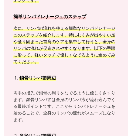
ミングです。
簡単リンパドレナージュのステップ
次に、リンパの流れを整える簡単なリンパドレナージ
ュのステップを紹介します。特にむくみが出やすい足
や凝り固まった首肩のケアを集中して行うと、全身の
リンパの流れが促進されやすくなります。以下の手順
に沿って、軽いタッチで優しくなでるように進めてみ
てください。
鎖骨リンパ節周辺
両手の指先で鎖骨の周りをなでるように優しくさすり
ます。鎖骨リンパ節は全身のリンパ液が流れ込んでく
る最終ポイントです。ここからリンパドレナージュを
始めることで、全身のリンパの流れがスムーズになり
ます。
鼠径リンパ節周辺