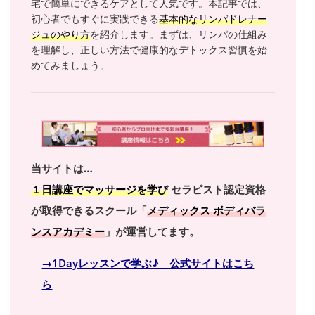
宅で簡単にできるケアとして人気です。本記事では、
初心者でもすぐに実践できる
基本的なリンパドレナー
ジュのやり方
を紹介します。まずは、リンパの仕組み
を理解し、正しい方法で健康的なデトックス習慣を始
めてみましょう。
当サイトは…
１日講座でマッサージを学び
セラピスト認定資格
が取得できるスクール「
メディックス ボディバラ
ンスアカデミー
」が運営してます。
→1Dayレッスンで学ぶ♪ 公式サイトはこち
ら