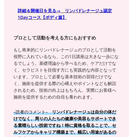
詳細＆開催日を見る→ リンパドレナージュ認定
1Dayコース【ボディ篇】
プロとして活動を考える方にもおすすめ
もし将来的にリンパドレナージュのプロとして活動を
視野に入れているなら、この1日講座は大きな一歩にな
るでしょう。基礎理論から学べるため、ケアだけでな
く、セラピストを目指す方にも実践的な内容となって
います。プロとして必要な基本技術の習得だけでな
く、施術を提供する際の心構えやポイントなども解説
されるため、技術の向上はもちろん、実際にお客様へ
施術を提供するための自信も養われます。
–読者のコメント–
リンパドレナージュは自分の体だ
けでなく、周りの人たちの健康や美容もサポートでき
る素晴らしい技術ですね！特に資格を取ることで、セ
ルフケアからキャリア構築まで、幅広い用途があるの