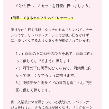
０秒間行い、３セットを目安に行いましょう。
●簡単にできるセルフリンパドレナージュ
座りながら行える軽いタッチのセルフリンパドレナー
ジュです。リンパドレナージュでは強い圧をかけず
に、優しくなでるようなタッチが推奨されています。
1．）両耳の下に両手のひらをあて、両肩に向か
って優しくなでるように擦ります。
2.）両耳の下に両手のひらをあて、両鎖骨に向
かって優しくなでるように擦ります。
3.）後頭部から両サイドの首筋を両こぶしで交
互に優しく擦ります。
夜、入浴後に体が温まっている状態でリンパドレナー
ジュを行うと、さらに流れが良くなり、リラクゼーシ