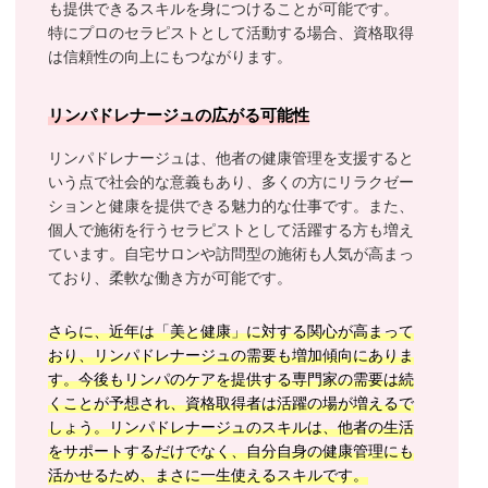
も提供できるスキルを身につけることが可能です。
特にプロのセラピストとして活動する場合、資格取得
は信頼性の向上にもつながります。
リンパドレナージュの広がる可能性
リンパドレナージュは、他者の健康管理を支援すると
いう点で社会的な意義もあり、多くの方にリラクゼー
ションと健康を提供できる魅力的な仕事です。また、
個人で施術を行うセラピストとして活躍する方も増え
ています。自宅サロンや訪問型の施術も人気が高まっ
ており、柔軟な働き方が可能です。
さらに、近年は「美と健康」に対する関心が高まって
おり、リンパドレナージュの需要も増加傾向にありま
す。今後もリンパのケアを提供する専門家の需要は続
くことが予想され、資格取得者は活躍の場が増えるで
しょう。リンパドレナージュのスキルは、他者の生活
をサポートするだけでなく、自分自身の健康管理にも
活かせるため、まさに一生使えるスキルです。