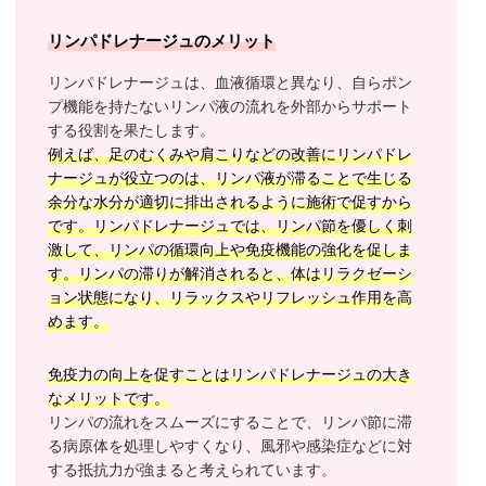
リンパドレナージュのメリット
リンパドレナージュは、血液循環と異なり、自らポン
プ機能を持たないリンパ液の流れを外部からサポート
する役割を果たします。
例えば、足のむくみや肩こりなどの改善にリンパドレ
ナージュが役立つのは、リンパ液が滞ることで生じる
余分な水分が適切に排出されるように施術で促すから
です。リンパドレナージュでは、リンパ節を優しく刺
激して、リンパの循環向上や免疫機能の強化を促しま
す。リンパの滞りが解消されると、体はリラクゼーシ
ョン状態になり、リラックスやリフレッシュ作用を高
めます。
免疫力の向上を促すことはリンパドレナージュの大き
なメリットです。
リンパの流れをスムーズにすることで、リンパ節に滞
る病原体を処理しやすくなり、風邪や感染症などに対
する抵抗力が強まると考えられています。