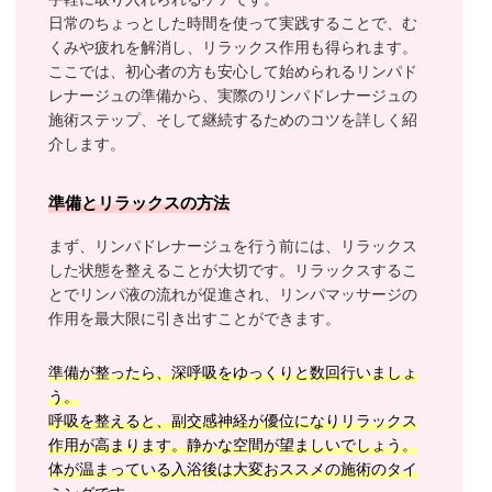
日常のちょっとした時間を使って実践することで、む
くみや疲れを解消し、リラックス作用も得られます。
ここでは、初心者の方も安心して始められるリンパド
レナージュの準備から、実際のリンパドレナージュの
施術ステップ、そして継続するためのコツを詳しく紹
介します。
準備とリラックスの方法
まず、リンパドレナージュを行う前には、リラックス
した状態を整えることが大切です。リラックスするこ
とでリンパ液の流れが促進され、リンパマッサージの
作用を最大限に引き出すことができます。
準備が整ったら、深呼吸をゆっくりと数回行いましょ
う。
呼吸を整えると、副交感神経が優位になりリラックス
作用が高まります。静かな空間が望ましいでしょう。
体が温まっている入浴後は大変おススメの施術のタイ