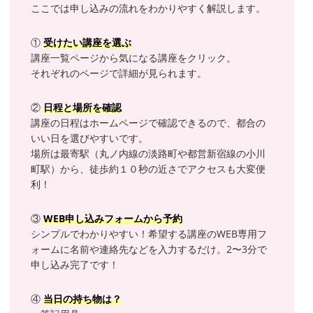
ここでは申し込みの流れをわかりやすく解説します。
①
受けたい講座を選ぶ
講座一覧ページから気になる講座をクリック。
それぞれのページで詳細が見られます。
②
日程と場所を確認
講座の日程はホームページで確認できるので、都合の
いい日を選びやすいです。
場所は最寄駅（丸ノ内線の淡路町や都営新宿線の小川
町駅）から、徒歩約１０秒の近さでアクセスも大変便
利！
③
WEB
申し込みフォームから予約
シンプルでわかりやすい！希望する講座のWEB専用フ
ォームに名前や連絡先などを入力するだけ。2〜3分で
申し込み完了です！
④
当日の持ち物は？