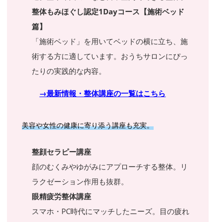
整体もみほぐし認定1Dayコース【施術ベッド
篇】
「施術ベッド」を用いてベッドの横に立ち、施
術する方に適しています。おうちサロンにぴっ
たりの実践的な内容。
→最新情報・整体講座の一覧はこちら
美容や女性の健康に寄り添う講座も充実。
整顔セラピー講座
顔のむくみやゆがみにアプローチする整体。リ
ラクゼーション作用も抜群。
眼精疲労整体講座
スマホ・PC時代にマッチしたニーズ。目の疲れ