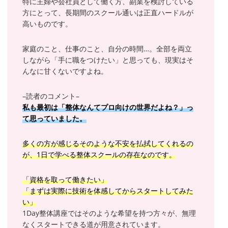
特に主婦や会社員として働く方、副業を検討している
方にとって、長期間のスクール通いは正直ハードルが
高いものです。
家庭のこと、仕事のこと、自分の時間…。全部を両立
しながら「手に職をつけたい」と思っても、現実はそ
んなに甘くないですよね。
–読者のコメント–
私も最初は「整体なんてプロ向けの世界だよね？」っ
て思っていました。
多くの方が感じるそのような不安を払拭してくれるの
が、1日で学べる整体スクールの存在なのです。
「資格を取って働きたい」
「まずは実際に技術を体感してからスタートしてみた
い」
1Day整体講座ではそのような希望を持つ方々が、無理
なくスタートできる道が用意されています。