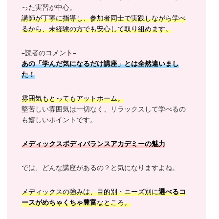
った実習が中心。
講師が丁寧に指導し、参加者同士で実践しながら学べ
るから、未経験の方でも安心して取り組めます。
–読者のコメント–
あの「学んだ気になるだけ講座」とは全然違いまし
た！
雰囲気もとってもアットホーム。
堅苦しい雰囲気は一切なく、リラックスして学べるの
も嬉しいポイントです。
メディックスボディバランスアカデミーの魅力
では、どんな講座があるの？と気になりますよね。
メディックスの強みは、目的別・ニーズ別に
選べるコ
ースがめちゃくちゃ豊富
なところ。