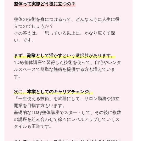
整体って実際どう役に立つの？
整体の技術を身につけるって、どんなふうに人生に役
立つのでしょうか？
その答えは、「思っている以上に、かなり広くて深
い」です。
まず、
副業として活かす
という選択肢があります。
1Day整体講座で習得した技術を使って、自宅やレンタ
ルスペースで簡単な施術を提供する方も増えていま
す。
次に、
本業としてのキャリアチェンジ
。
「一生使える技術」を武器にして、サロン勤務や独立
開業を目指す方もいます。
基礎的な1Day整体講座でスタートして、その後に複数
の講座を組み合わせて徐々にレベルアップしていくス
タイルも王道です。