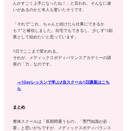
んかすごく上手になったね！」と言われ、そんなに違
いがあるのかと本人も驚いたそうです。
「それで“これ、ちゃんと続けたら仕事にできるか
も？”と確信しました。自宅でもできるし、少しずつ副
業として始めたいと思っています」
1日でここまで変われる。
それが、メディックスボディバランスアカデミーの講
座の「力」なのです。
→1Dayレッスンで学ぶ♪当スクール1日講座はこち
ら
まとめ
整体スクールは「長期間通うもの」「専門知識が必
要」と思いがちですが、メディックスボディバランス