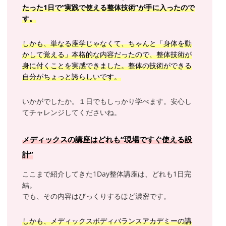
たった1日で“実践で使える整体技術”が手に入ったので
す。
しかも、単なる座学じゃなくて、ちゃんと「身体を動
かして覚える」本格的な内容だったので、整体技術が
身に付くことを実感できました。整体の技術ができる
自分がちょっと誇らしいです。
いかがでしたか。１日でもしっかり学べます。安心し
てチャレンジしてくださいね。
メディックスの講座はどれも“現場ですぐ使える設
計”
ここまで紹介してきた1Day整体講座は、どれも1日完
結。
でも、その内容はびっくりするほど濃密です。
しかも、メディックスボディバランスアカデミーの講