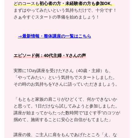
どのコースも
初心者の方・未経験者の方も参加OK
。
まずはやってみたいという気持ちだけで、十分です！
さぁ今すぐスタートの準備を始めましょう！
→最新情報・整体講座の一覧はこちら
エピソード例：40代主婦・Yさんの声
実際に1Day講座を受けたYさん（40歳・主婦）も、
「やってみたい」という気持ちでスタートしました。
その時のお気持ちをYさんに語っていただきましょう。
「もともと家族の肩こりがひどくて、何かできないか
と思って。1日だけなら試してみようと参加しました。
講座が始まってからたった数時間で“ほぐす手”のコツが
掴めて、施術することに安心と自信がもてました」
講座の後、ご主人に肩をもんであげたところ「え、な