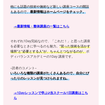
他にも話題の技術や施術など新しい講座コースの開設
もあるので、
最新情報はホームページをチェック。
→最新情報・整体講座の一覧はこちら
それぞれ1Day完結なので、「これだ！」と思った講座
を必要なときに学べるのも魅力。
“習った技術を活かす
場所”と“必要とする人”が、ちゃんとつながるのが、
ボ
ディバランスアカデミーの1Day 講座です。
–読者のコメント–
いろいろな種類の講座がたくさんあるので、自分にぴ
ったりのレッスンが見つけられますね。
→1Dayレッスンで学ぶ♪当スクール1日講座はこち
ら