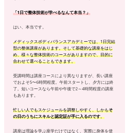
「1日で整体技術が学べるなんて本当？」
はい、本当です。
メディックスボディバランスアカデミーでは、1日完結
型の整体講座があります。そして基礎的な講座をはじ
め、様々な整体技術のコースがありますので、目的に
合わせて選べることもできます。
受講時間は講座コースにより異なりますが、長い講座
でおよそ5〜6時間程度。午前スタートし、夕方には終
了。短いコースなら午前や午後で2～4時間程度の講座
もあります。
忙しい人でもスケジュールを調整しやすく、しかも
そ
の日のうちにスキルと認定証が手に入るのです
。
講座は理論を学ぶ座学だけではなく、実際に身体を使