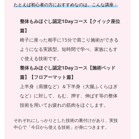
たとえば初心者の方におすすめなのは、こんな講座：
整体もみほぐし認定1Dayコース【クイック座位
篇】
椅子に座った相手に15分で肩こり施術ができる
ようになる実践型。短時間で学べ、家族にもす
ぐ使える技術です。
整体もみほぐし認定1Dayコース【施術ベッド
篇】【フロアーマット篇】
上半身（肩腰など）＆下半身（大腿ふくらはぎ
など）に対して、もむ、押す、伸ばす等の整体
技術を用いてお疲れの筋肉をほぐします。
それぞれにしっかりとした技術の裏付けがあり、実技
中心で「今日から使える技術」が身につきます。