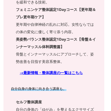
を緩和できる技術。
フェミニンケア整体認定1Dayコース【更年期＆
プレ更年期ケア】
更年期や自律神経の乱れに対応。女性ならでは
の体の変化に優しく寄り添う内容。
美姿勢バランス整体認定1Dayコース【骨盤＆イ
ンナーマッスル体幹調整篇】
骨盤とインナーマッスルにアプローチして、姿
勢改善を目指す美容系整体。
→最新情報・整体講座の一覧はこちら
自分自身の身体に向き合う講座も。
セルフ整体講座
自分の身体の「ゆがみ」を整えるエクササイズ