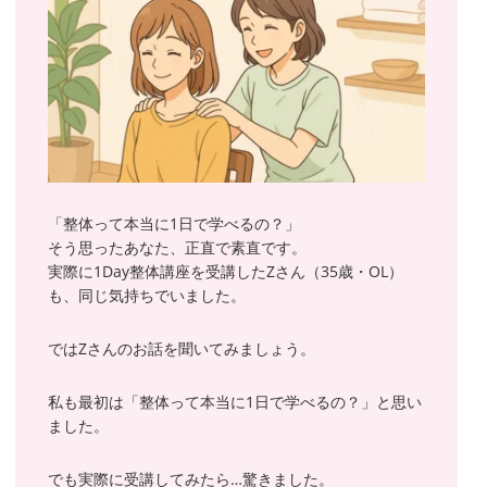
「整体って本当に1日で学べるの？」
そう思ったあなた、正直で素直です。
実際に1Day整体講座を受講したZさん（35歳・OL）
も、同じ気持ちでいました。
ではZさんのお話を聞いてみましょう。
私も最初は「整体って本当に1日で学べるの？」と思い
ました。
でも実際に受講してみたら…驚きました。