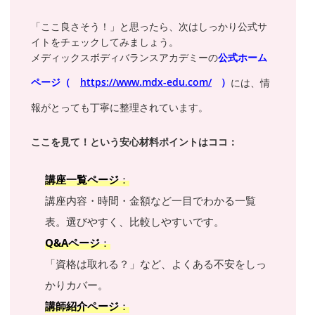
「ここ良さそう！」と思ったら、次はしっかり公式サ
イトをチェックしてみましょう。
メディックスボディバランスアカデミーの
公式ホーム
ページ（
https://www.mdx-edu.com/
）
には、情
報がとっても丁寧に整理されています。
ここを見て！という安心材料ポイントはココ：
講座一覧ページ
：
講座内容・時間・金額など一目でわかる一覧
表。選びやすく、比較しやすいです。
Q&A
ページ
：
「資格は取れる？」など、よくある不安をしっ
かりカバー。
講師紹介ページ
：