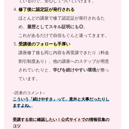
ているので、安心してついていけます。
修了後に認定証が発行される
ほとんどの講座で修了認定証が発行されるた
め、
履歴としてスキル証明にも◎
。
これがあるだけで自信もぐんと違ってきます。
受講後のフォローも手厚い
講座修了後も同じ内容を再受講できたり（料金
割引制度あり）、他の講座へのステップが用意
されていたりと、
学びを続けやすい環境
が整っ
ています。
–読者のコメント–
こういう「続けやすさ」って、意外と大事だったりし
ますよね。
受講する前に確認したい！
公式サイトでの情報収集の
コツ