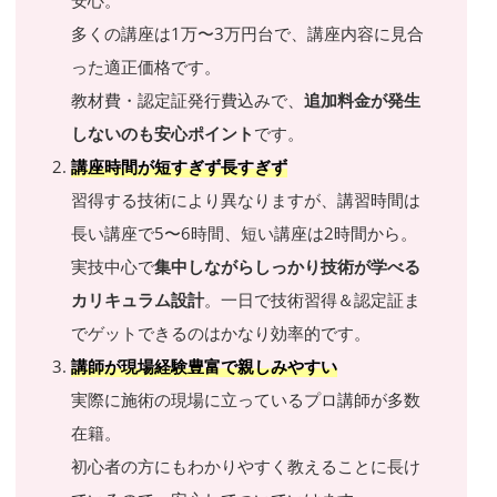
多くの講座は1万〜3万円台で、講座内容に見合
った適正価格です。
教材費・認定証発行費込みで、
追加料金が発生
しないのも安心ポイント
です。
講座時間が短すぎず長すぎず
習得する技術により異なりますが、講習時間は
長い講座で5〜6時間、短い講座は2時間から。
実技中心で
集中しながらしっかり技術が学べる
カリキュラム設計
。一日で技術習得＆認定証ま
でゲットできるのはかなり効率的です。
講師が現場経験豊富で親しみやすい
実際に施術の現場に立っているプロ講師が多数
在籍。
初心者の方にもわかりやすく教えることに長け