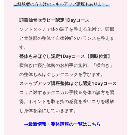
ご経験者の方向けのスキルアップ講座もあります。
頭蓋仙骨セラピー認定1Dayコース
ソフトタッチで体の調子を整える施術で、頭部
と骨盤部の整体で自律神経のバランスを整えま
す。
整体もみほぐし認定1Dayコース【側臥位篇】
横向きに寝た体勢のお相手に施術。「横向き」
の整体もみほぐしテクニックを学びます。
ステップアップ講座整体ほぐし認定1Dayコース
コリに対するテクニカル手技＆身体の診方を習
得。ポイントを取る指の感覚を養いコリを暖解
し身体を楽にしていきます。
→最新情報・整体講座の一覧はこちら