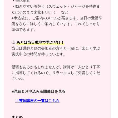
・筆記用具
・動きやすい着替え（スウェット・ジャージを持参ま
たはそのまま来校もOK！） など
※申込後に、ご案内のメールが届きます。当日の受講準
備をさらに詳しくご案内しています。これでしっかり
準備できます。
⑤
あとは当日現地で学ぶだけ！
当日は講師と他の参加者の方々と一緒に、楽しく学ぶ
実技中心の時間が待っています。
緊張もあるかもしれませんが、講師が一人ひとり丁寧
に指導してくれるので、リラックスして受講してくだ
さいね。
■詳細＆お申込み＆開催日を見る
→整体講座の一覧はこちら
まとめ