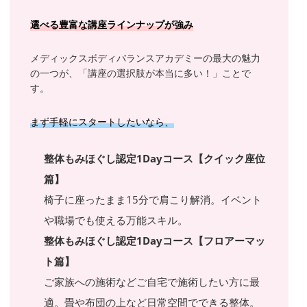
選べる豊富な講座ラインナップが強み
メディックスボディバランスアカデミーの最大の魅力
の一つが、「講座の選択肢が本当に多い！」ことで
す。
まず手軽にスタートしたいなら、
整体もみほぐし認定1Dayコース【クイック座位
篇】
椅子に座ったまま15分で肩こり解消。イベント
や職場でも使える万能スキル。
整体もみほぐし認定1Dayコース【フロアーマッ
ト篇】
ご家族への施術などご自宅で施術したい方に最
適。畳や布団の上など日常空間でできる整体。