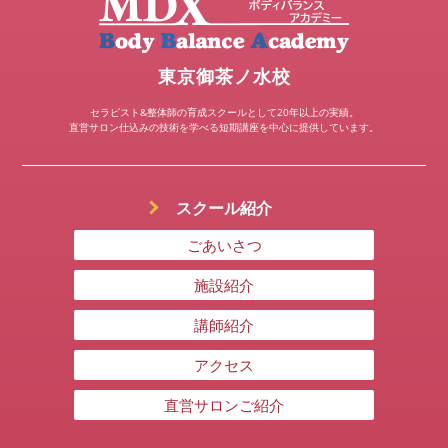
東京御茶ノ水校
セラピスト&整体師の育成スクールとして20年以上の実績。
直営サロン仕込みの技術を学べる短期講座を中心に提供しています。
スクール紹介
ごあいさつ
施設紹介
講師紹介
アクセス
直営サロンご紹介