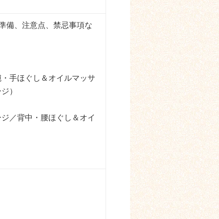
準備、注意点、禁忌事項な
腕・手ほぐし＆オイルマッサ
ージ）
ージ／背中・腰ほぐし＆オイ