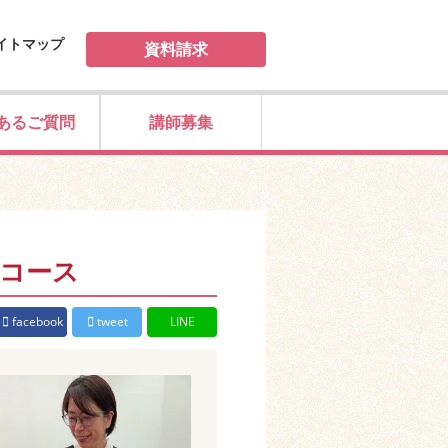
イトマップ
資料請求
あるご質問
講師募集
yコース
facebook
tweet
LINE