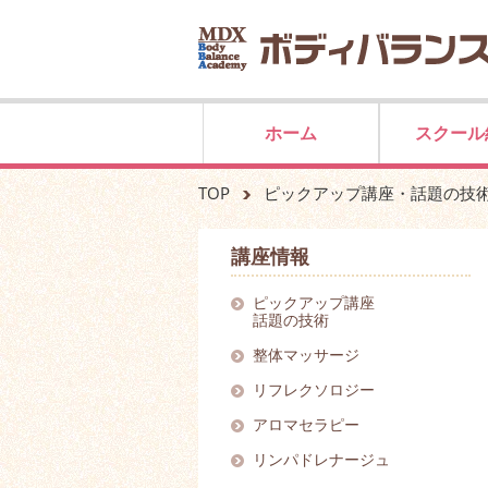
ホーム
スクール
TOP
ピックアップ講座・話題の技
講座情報
ピックアップ講座
話題の技術
整体マッサージ
リフレクソロジー
アロマセラピー
リンパドレナージュ