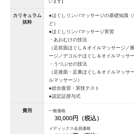
います】
カリキュラム
●ほぐしリンパマッサージの基礎知識（
抜粋
ど）
●ほぐしリンパマッサージ実習
・あおむけの技法
（足前面ほぐし＆オイルマッサージ／
ージ／デコルテほぐし＆オイルマッサ
・うつぶせの技法
（足後面・足裏ほぐし＆オイルマッサ
ルマッサージ）
●総合復習・実技テスト
●認定証授与式
費用
一般価格
30,000円（税込）
メディックス会員価格