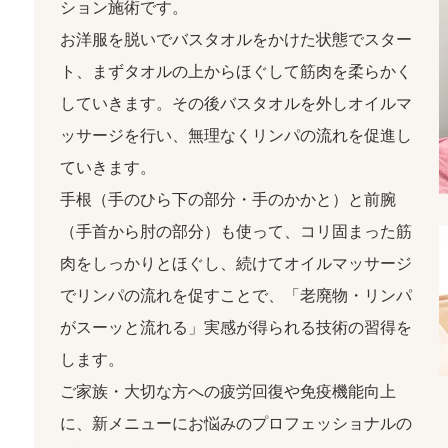
ション施術です。
お洋服を脱いでバスタオルをかけた状態でスター
ト、まずタオルの上からほぐして筋肉を柔らかく
していきます。その後バスタオルを外しオイルマ
ッサージを行い、無理なくリンパの流れを促進し
ていきます。
手根（手のひら下の部分・手のかかと）と前腕
（手首から肘の部分）も使って、コリ固まった筋
肉をしっかりとほぐし、続けてオイルマッサージ
でリンパの流れを促すことで、「老廃物・リンパ
がスーッと流れる」実感が得られる技術の習得を
します。
ご家族・大切な方への疲労回復や免疫機能向上
に、新メニューにお悩みのプロフェッショナルの