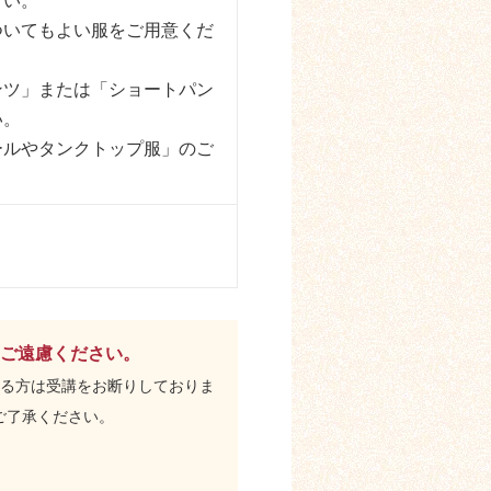
さい。
ついてもよい服をご用意くだ
）
ンツ」または「ショートパン
い。
ールやタンクトップ服」のご
ご遠慮ください。
まる方は受講をお断りしておりま
ご了承ください。