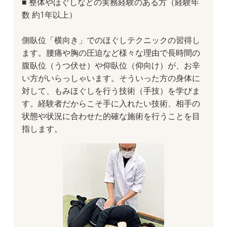
■ 整体やほぐしなどの実務経験のある方（経験年
数 約1年以上）
側臥位「横向き」でのほぐしテクニックの習得し
ます。腰痛や胸の圧迫など様々な理由で長時間の
腹臥位（うつ伏せ）や仰臥位（仰向け）が、お辛
い方がいらっしゃいます。そういった方の身体に
対して、もみほぐしを行う技術（手技）を学びま
す。経験者だからこそ手に入れたい技術、相手の
状態や状況に合わせた的確な施術を行うことを目
指します。