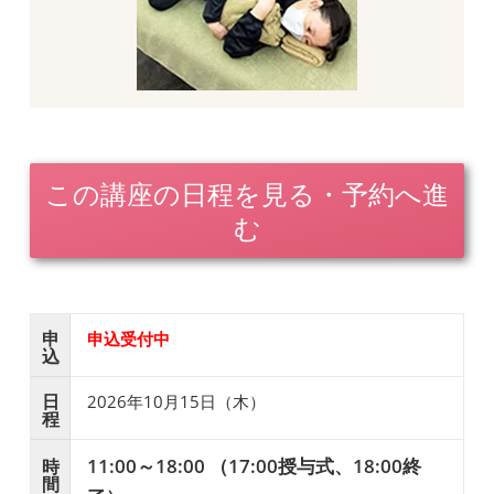
この講座の日程を見る・予約へ進
む
申
申込受付中
込
日
2026年10月15日（木）
程
11:00～18:00 （17:00授与式、18:00終
時
間