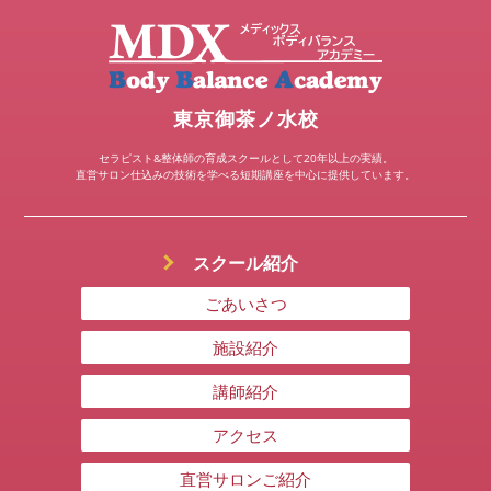
東京御茶ノ水校
セラピスト&整体師の育成スクールとして20年以上の実績。
直営サロン仕込みの技術を学べる短期講座を中心に提供しています。
スクール紹介
ごあいさつ
施設紹介
講師紹介
アクセス
直営サロンご紹介