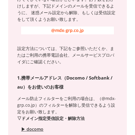
けしますが、下記ドメインのメールを受信できるよ
うに、 迷惑メール設定から解除、もしくは受信設定
をして頂くようお願い致します。
@mdx-grp.co.jp
設定方法については、下記をご参照いただくか、ま
たはご利用の携帯電話会社、メールサービスプロバ
イダにご確認ください。
1.携帯メールアドレス（Docomo / Softbank /
au）をお使いのお客様
メール防止フィルターをご利用の場合は、（@mdx-
grp.co.jp）のフィルターを解除し受信できるよう設
定をお願い致します。
▽ドメイン指定受信設定・解除方法
▶ docomo