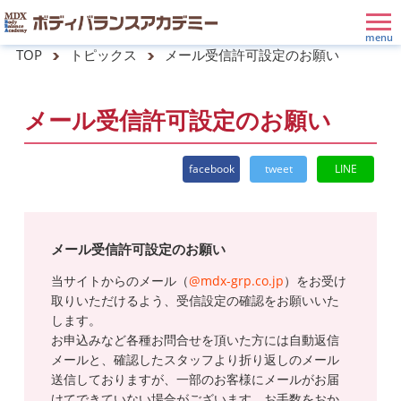
TOP
トピックス
メール受信許可設定のお願い
メール受信許可設定のお願い
facebook
tweet
LINE
メール受信許可設定のお願い
当サイトからのメール（
@mdx-grp.co.jp
）をお受け
取りいただけるよう、受信設定の確認をお願いいた
します。
お申込みなど各種お問合せを頂いた方には自動返信
メールと、確認したスタッフより折り返しのメール
送信しておりますが、一部のお客様にメールがお届
けてできていない場合がございます。お手数をおか