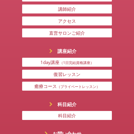
講師紹介
アクセス
直営サロンご紹介
講座紹介
1day講座
（1日完結資格講座）
復習レッスン
癒療コース
（プライベートレッスン）
科目紹介
科目紹介
お問い合わせ