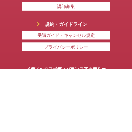
講師募集
規約・ガイドライン
受講ガイド・キャンセル規定
プライバシーポリシー
メディックスボディバランスアカデミー
101-0063
東京都千代田区神田淡路町1-1-1
KA111ビル3F
03-3255-0772