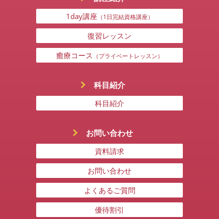
1day講座
（1日完結資格講座）
復習レッスン
癒療コース
（プライベートレッスン）
科目紹介
科目紹介
お問い合わせ
資料請求
お問い合わせ
よくあるご質問
優待割引