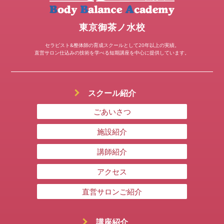
東京御茶ノ水校
セラピスト&整体師の育成スクールとして20年以上の実績。
直営サロン仕込みの技術を学べる短期講座を中心に提供しています。
スクール紹介
ごあいさつ
施設紹介
講師紹介
アクセス
直営サロンご紹介
講座紹介