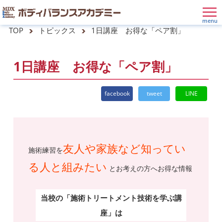
TOP
トピックス
1日講座 お得な「ペア割」
1日講座 お得な「ペア割」
facebook
tweet
LINE
友人や家族など知ってい
施術練習を
る人と組みたい
とお考えの方へお得な情報
当校の「施術トリートメント技術を学ぶ講
座」は